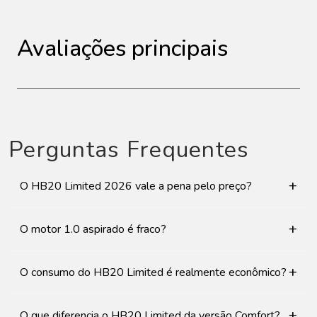
Avaliações principais
Perguntas Frequentes
+
O HB20 Limited 2026 vale a pena pelo preço?
+
O motor 1.0 aspirado é fraco?
+
O consumo do HB20 Limited é realmente econômico?
+
O que diferencia o HB20 Limited da versão Comfort?