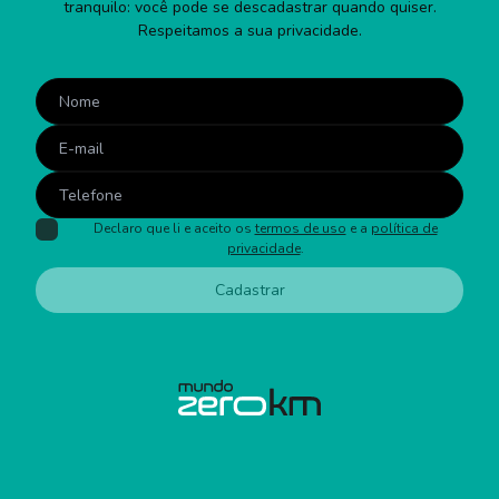
tranquilo: você pode se descadastrar quando quiser.
Respeitamos a sua privacidade.
Declaro que li e aceito os
termos de uso
e a
política de
privacidade
.
Cadastrar