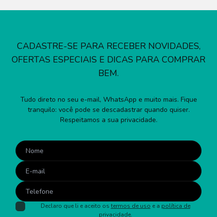
CADASTRE-SE PARA RECEBER NOVIDADES,
OFERTAS ESPECIAIS E DICAS PARA COMPRAR
BEM.
Tudo direto no seu e-mail, WhatsApp e muito mais. Fique
tranquilo: você pode se descadastrar quando quiser.
Respeitamos a sua privacidade.
Declaro que li e aceito os
termos de uso
e a
política de
privacidade
.