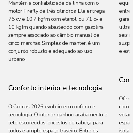
Mantém a confiabilidade da linha com o
equil
motor Firefly de três cilindros. Ele entrega
entre
75 cv e 10,7 kgfm com etanol, ou 71 cv e
garan
10 kgfm quando abastecido com gasolina,
ultra
sempre associado ao câmbio manual de
seis m
cinco marchas. Simples de manter, é um
suspe
conjunto robusto e adequado ao uso
e esta
urbano.
Conf
Conforto interior e tecnologia
Ofere
O Cronos 2026 evoluiu em conforto e
com b
tecnologia. O interior ganhou acabamento e
volan
teto escurecidos, encostos de cabeça para
espaç
todos e amplo espaço traseiro. Entre os
isola