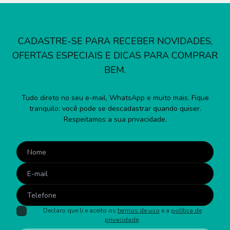
CADASTRE-SE PARA RECEBER NOVIDADES,
OFERTAS ESPECIAIS E DICAS PARA COMPRAR
BEM.
Tudo direto no seu e-mail, WhatsApp e muito mais. Fique
tranquilo: você pode se descadastrar quando quiser.
Respeitamos a sua privacidade.
Declaro que li e aceito os
termos de uso
e a
política de
privacidade
.