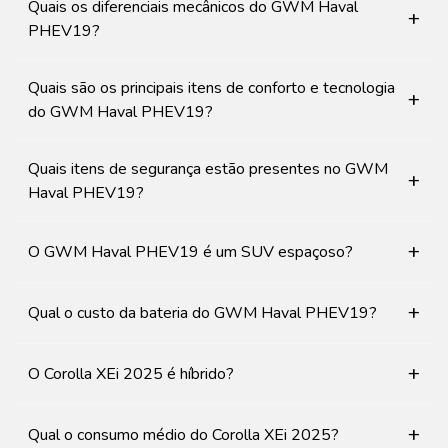
Quais os diferenciais mecânicos do GWM Haval
+
PHEV19?
Quais são os principais itens de conforto e tecnologia
+
do GWM Haval PHEV19?
Quais itens de segurança estão presentes no GWM
+
Haval PHEV19?
+
O GWM Haval PHEV19 é um SUV espaçoso?
+
Qual o custo da bateria do GWM Haval PHEV19?
+
O Corolla XEi 2025 é híbrido?
+
Qual o consumo médio do Corolla XEi 2025?