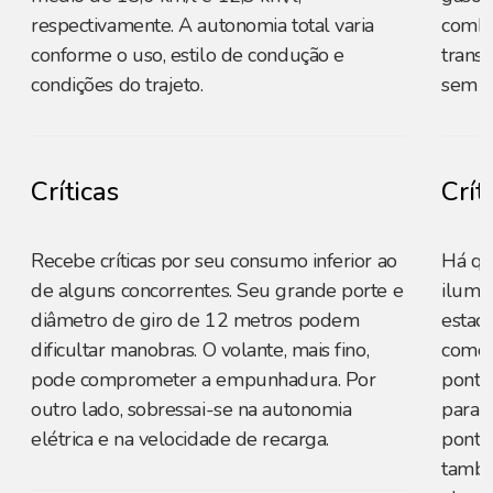
respectivamente. A autonomia total varia
combi
conforme o uso, estilo de condução e
trans
condições do trajeto.
sem c
Críticas
Crít
Recebe críticas por seu consumo inferior ao
Há qu
de alguns concorrentes. Seu grande porte e
ilumin
diâmetro de giro de 12 metros podem
estac
dificultar manobras. O volante, mais fino,
como 
pode comprometer a empunhadura. Por
ponto
outro lado, sobressai-se na autonomia
para 
elétrica e na velocidade de recarga.
pontos
també