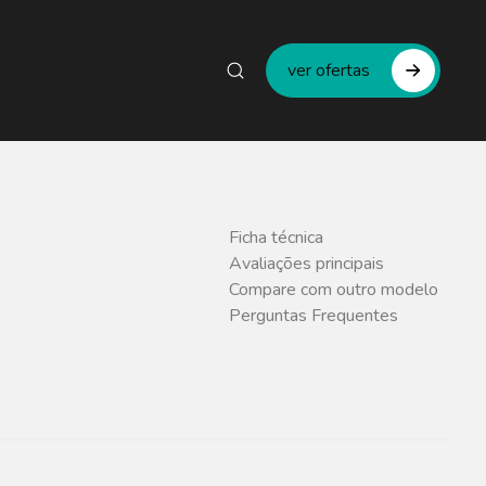
ver ofertas
Ficha técnica
Avaliações principais
Compare com outro modelo
Perguntas Frequentes