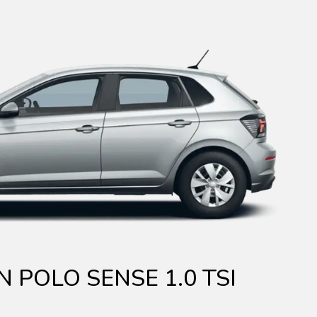
POLO SENSE 1.0 TSI