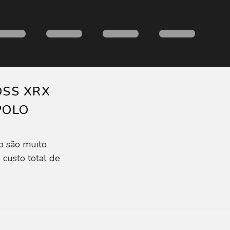
OSS XRX
POLO
o são muito
 custo total de