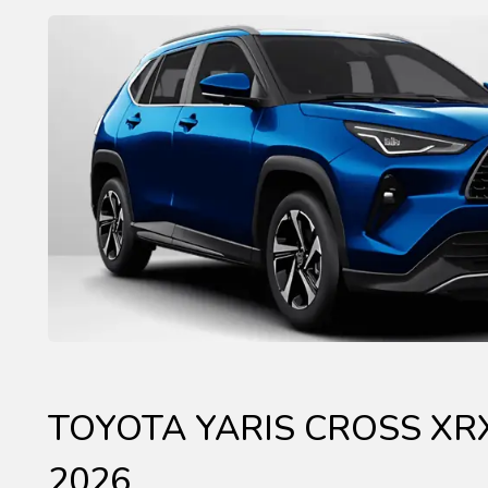
TOYOTA YARIS CROSS XR
2026