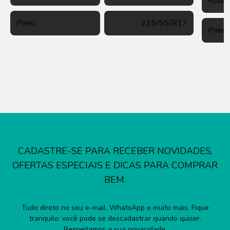
Roda
Pneu
215/55/R17
Pneu
CADASTRE-SE PARA RECEBER NOVIDADES,
OFERTAS ESPECIAIS E DICAS PARA COMPRAR
BEM.
Tudo direto no seu e-mail, WhatsApp e muito mais. Fique
tranquilo: você pode se descadastrar quando quiser.
Respeitamos a sua privacidade.