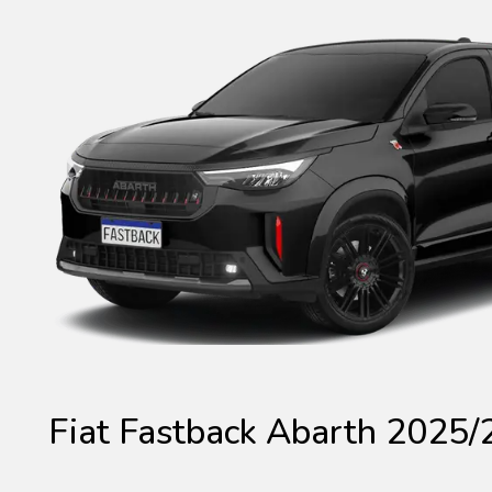
Fiat Fastback Abarth 2025