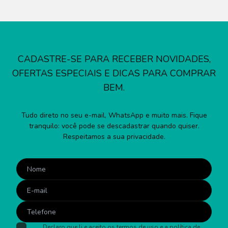
CADASTRE-SE PARA RECEBER NOVIDADES,
OFERTAS ESPECIAIS E DICAS PARA COMPRAR
BEM.
Tudo direto no seu e-mail, WhatsApp e muito mais. Fique
tranquilo: você pode se descadastrar quando quiser.
Respeitamos a sua privacidade.
Declaro que li e aceito os
termos de uso
e a
política de