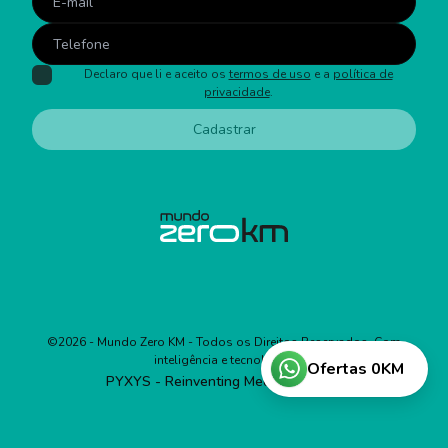
Declaro que li e aceito os
termos de uso
e a
política de
privacidade
.
Cadastrar
©
2026
- Mundo Zero KM - Todos os Direitos Reservados. Com
inteligência e tecnologia:
Ofertas 0KM
PYXYS - Reinventing Media Business