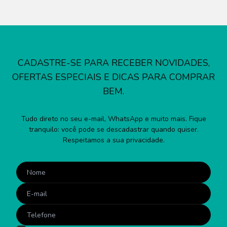
CADASTRE-SE PARA RECEBER NOVIDADES,
OFERTAS ESPECIAIS E DICAS PARA COMPRAR
BEM.
Tudo direto no seu e-mail, WhatsApp e muito mais. Fique
tranquilo: você pode se descadastrar quando quiser.
Respeitamos a sua privacidade.