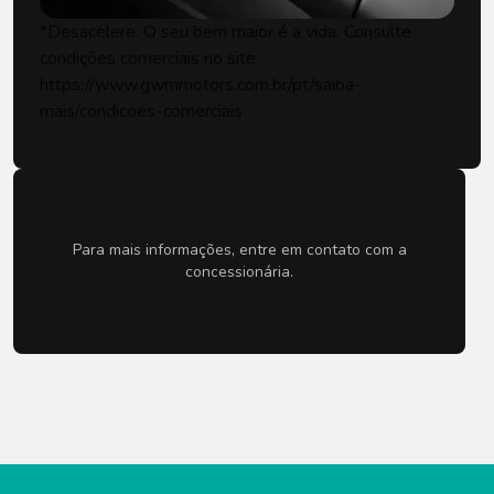
*Desacelere. O seu bem maior é a vida. Consulte
condições comerciais no site
https://www.gwmmotors.com.br/pt/saiba-
mais/condicoes-comerciais
Para mais informações, entre em contato com a
concessionária.