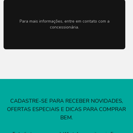
Para mais informações, entre em contato com a
concessionária.
CADASTRE-SE PARA RECEBER NOVIDADES,
OFERTAS ESPECIAIS E DICAS PARA COMPRAR
BEM.