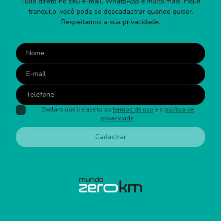
Tudo direto no seu e-mail, WhatsApp e muito mais. Fique
tranquilo: você pode se descadastrar quando quiser.
Respeitamos a sua privacidade.
Declaro que li e aceito os
termos de uso
e a
política de
privacidade
.
Cadastrar