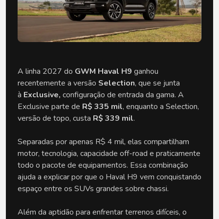
A linha 2027 do
 GWM Haval H9
 ganhou 
recentemente a versão 
Selection
, que se junta 
à 
Exclusive, 
configuração de entrada da gama. A 
Exclusive parte de 
R$ 335 mil
, enquanto a Selection, 
versão de topo, custa 
R$ 339 mil
.
Separadas por apenas R$ 4 mil, elas compartilham 
motor, tecnologia, capacidade off-road e praticamente 
todo o pacote de equipamentos. Essa combinação 
ajuda a explicar por que o Haval H9 vem conquistando 
espaço entre os SUVs grandes sobre chassi. 
Além da aptidão para enfrentar terrenos difíceis, o 