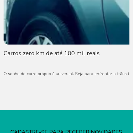
Carros zero km de até 100 mil reais
O sonho do carro próprio é universal. Seja para enfrentar o trânsito
CADASTRE-SE PARA RECEBER NOVIDADES,