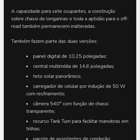
A capacidade para sete ocupantes, a construção 
sobre chassi de longarinas e toda a aptidão para o off-
road também permanecem inalteradas.
Também fazem parte das duas versões:
painel digital de 10,25 polegadas;
central multimídia de 14,6 polegadas;
teto solar panorâmico;
carregador de celular por indução de 50 W 
com resfriamento;
câmera 540° com função de chassi 
transparente;
recurso Tank Turn para facilitar manobras em 
trilhas;
pacote de assistentes de condução;