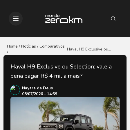
Home / Notícias
/ Comparativos
Haval H9 Exclusive ou
/
Selection: vale a pena pagar
R$ 4 mil a mais?
Haval H9 Exclusive ou Selection: vale a
pena pagar R$ 4 mil a mais?
Nayara de Deus
08/07/2026 - 14:59