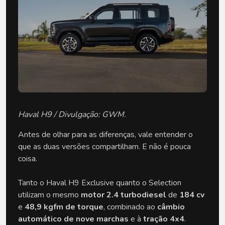
Haval H9 / Divulgação: GWM.
Antes de olhar para as diferenças, vale entender o 
que as duas versões compartilham. E não é pouca 
coisa. 
Tanto o Haval H9 Exclusive quanto o Selection 
utilizam o mesmo 
motor 2.4 turbodiesel
 de 
184 cv
e 
48,9 kgfm de torque
, combinado ao 
câmbio 
automático de nove marchas
 e à 
tração 4x4
.