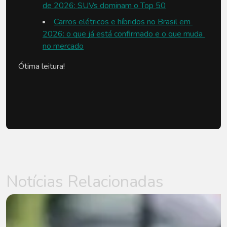
de 2026: SUVs dominam o Top 50
Carros elétricos e híbridos no Brasil em 
2026: o que já está confirmado e o que muda 
no mercado
Ótima leitura!
Notícias Relacionadas