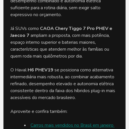
desempenho combinado e autonomia elétrica 
suficiente para a rotina diária, sem exigir salto 
expressivo no orçamento.
Já SUVs como 
CAOA Chery Tiggo 7 Pro PHEV e 
Jaecoo 7 
ampliam a proposta, com mais potência, 
espaço interno superior e baterias maiores, 
características que atendem melhor às famílias ou 
quem roda mais quilômetros por dia.
O Haval 
H6 PHEV19
 se posiciona como alternativa 
intermediária mais robusta, ao combinar acabamento 
refinado, desempenho elevado e autonomia elétrica 
consistente dentro da faixa dos híbridos plug-in mais 
acessíveis do mercado brasileiro.
Aproveite e confira também:
Carros mais vendidos no Brasil em janeiro 