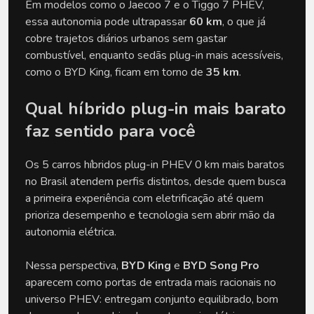
Em modelos como o Jaecoo 7 e o Tiggo 7 PHEV, 
essa autonomia pode ultrapassar 
60 km
, o que já 
cobre trajetos diários urbanos sem gastar 
combustível, enquanto sedãs plug-in mais acessíveis, 
como o BYD King, ficam em torno de 
35 km
.
Qual híbrido plug-in mais barato 
faz sentido para você
Os 5 carros híbridos plug-in PHEV 0 km mais baratos 
no Brasil atendem perfis distintos, desde quem busca 
a primeira experiência com eletrificação até quem 
prioriza desempenho e tecnologia sem abrir mão da 
autonomia elétrica.
Nessa perspectiva, 
BYD King
 e 
BYD Song Pro
aparecem como portas de entrada mais racionais no 
universo PHEV: entregam conjunto equilibrado, bom 