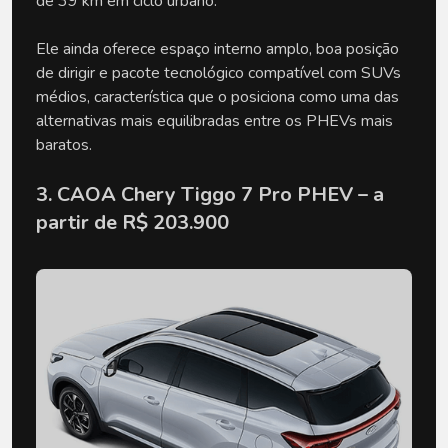
de 39 km em ciclo urbano.
Ele ainda oferece espaço interno amplo, boa posição 
de dirigir e pacote tecnológico compatível com SUVs 
médios, característica que o posiciona como uma das 
alternativas mais equilibradas entre os PHEVs mais 
baratos.
3. CAOA Chery Tiggo 7 Pro PHEV – a 
partir de R$ 203.900