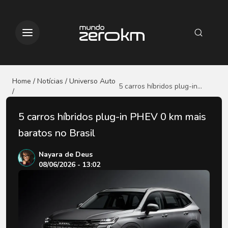
Home / Notícias
/ Universo Auto
5 carros híbridos plug-in
/
PHEV 0 km mais baratos no
Brasil
5 carros híbridos plug-in PHEV 0 km mais
baratos no Brasil
Nayara de Deus
08/06/2026 - 13:02