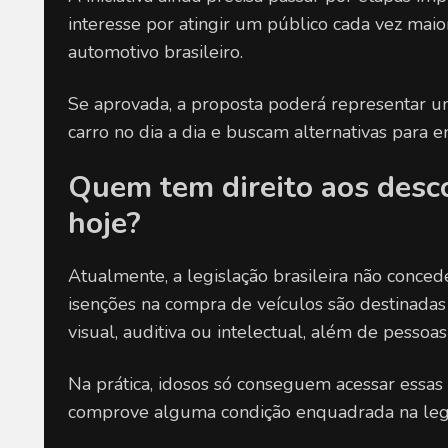
interesse por atingir um público cada vez mai
automotivo brasileiro.
Se aprovada, a proposta poderá representar 
carro no dia a dia e buscam alternativas para e
Quem tem direito aos desco
hoje?
Atualmente, a legislação brasileira não concede
isenções na compra de veículos são destinadas p
visual, auditiva ou intelectual, além de pessoa
Na prática, idosos só conseguem acessar essa
comprove alguma condição enquadrada na legi