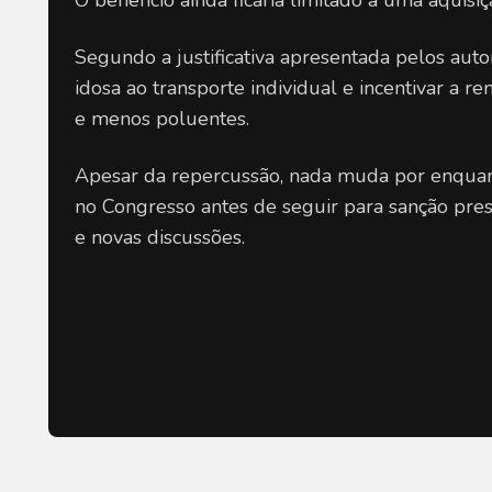
O benefício ainda ficaria limitado a uma aquisiç
Segundo a justificativa apresentada pelos autore
idosa ao transporte individual e incentivar a re
e menos poluentes.
Apesar da repercussão, nada muda por enquanto
no Congresso antes de seguir para sanção presi
e novas discussões.