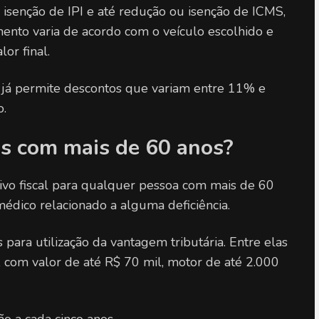
senção de IPI e até redução ou isenção de ICMS, 
ento varia de acordo com o veículo escolhido e 
or final.
 já permite descontos que variam entre 11% e 
.
s com mais de 60 anos?
ivo fiscal para qualquer pessoa com mais de 60 
édico relacionado a alguma deficiência.
ra utilização da vantagem tributária. Entre elas 
 com valor de até R$ 70 mil, motor de até 2.000 