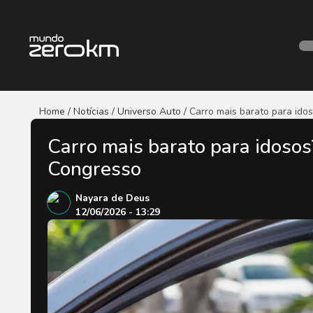
Home / Notícias
/ Universo Auto
/
Carro mais barato para ido
Carro mais barato para idosos
Congresso
Nayara de Deus
12/06/2026 - 13:29