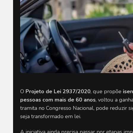
O 
Projeto de Lei 2937/2020
, que propõe 
ise
pessoas com mais de 60 anos
, voltou a ganh
tramita no Congresso Nacional, pode reduzir si
seja transformado em lei.
A iniciativa ainda precisa passar por etapas im