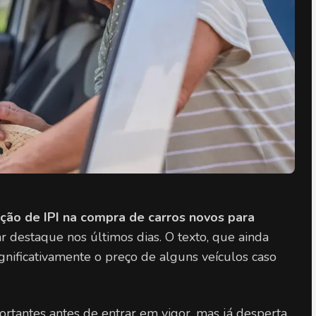
nção de IPI na compra de carros novos para 
ar destaque nos últimos dias. O texto, que ainda 
gnificativamente o preço de alguns veículos caso 
portantes antes de entrar em vigor, mas já desperta 