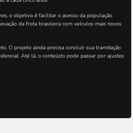
ão a cada cinco anos.
s, o objetivo é facilitar o acesso da população 
novação da frota brasileira com veículos mais novos 
. O projeto ainda precisa concluir sua tramitação 
dencial. Até lá, o conteúdo pode passar por ajustes 