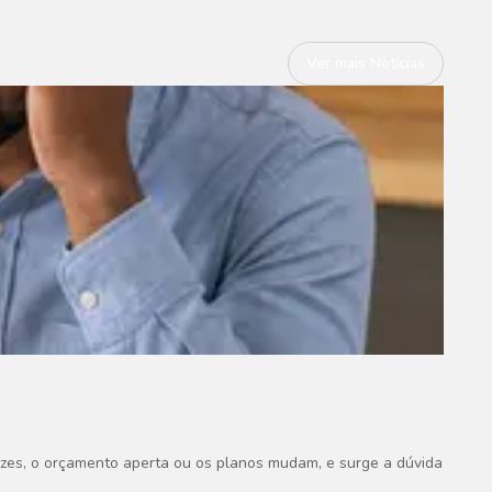
Ver mais Notícias
zes, o orçamento aperta ou os planos mudam, e surge a dúvida se vale