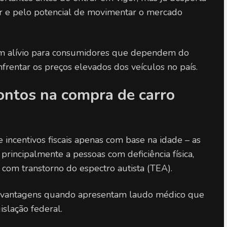
or e pelo potencial de movimentar o mercado 
um alívio para consumidores que dependem do 
nfrentar os preços elevados dos veículos no país.
ntos na compra de carro 
 incentivos fiscais apenas com base na idade – as 
rincipalmente a pessoas com deficiência física, 
s com transtorno do espectro autista (TEA).
s vantagens quando apresentam laudo médico que 
slação federal.