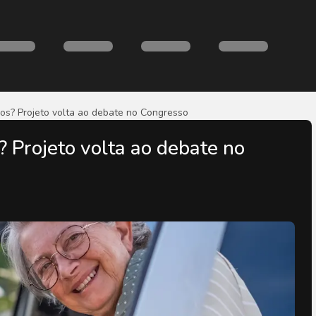
sos? Projeto volta ao debate no Congresso
? Projeto volta ao debate no