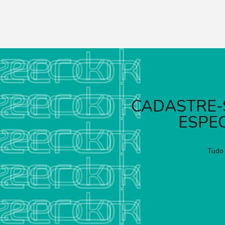
CADASTRE-
ESPEC
Tudo 