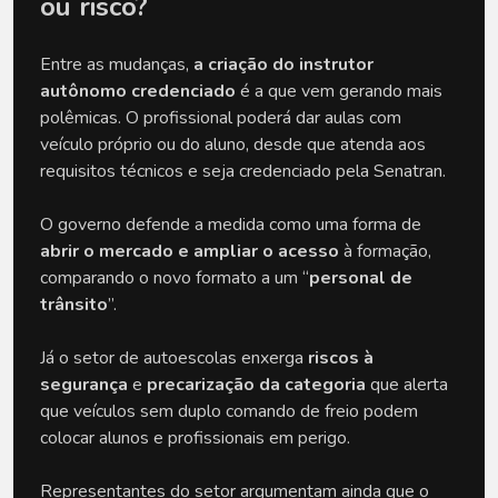
ou risco?
Entre as mudanças,
a criação do instrutor
autônomo credenciado
é a que vem gerando mais
polêmicas. O profissional poderá dar aulas com
veículo próprio ou do aluno, desde que atenda aos
requisitos técnicos e seja credenciado pela Senatran.
O governo defende a medida como uma forma de
abrir o mercado e ampliar o acesso
à formação,
comparando o novo formato a um “
personal de
trânsito
”.
Já o setor de autoescolas enxerga
riscos à
segurança
e
precarização da categoria
que alerta
que veículos sem duplo comando de freio podem
colocar alunos e profissionais em perigo.
Representantes do setor argumentam ainda que o