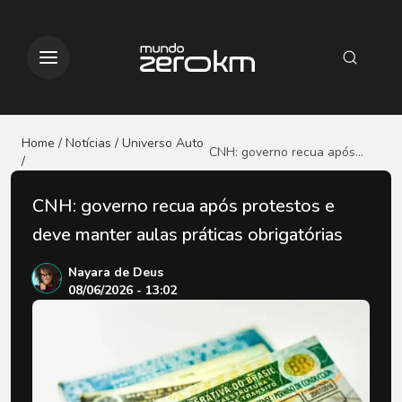
Home / Notícias
/ Universo Auto
CNH: governo recua após
/
protestos e deve manter
aulas práticas obrigatórias
CNH: governo recua após protestos e
deve manter aulas práticas obrigatórias
Nayara de Deus
08/06/2026 - 13:02