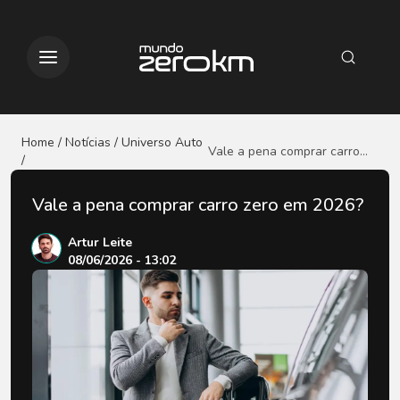
Home / Notícias
/ Universo Auto
Vale a pena comprar carro
/
zero em 2026?
Vale a pena comprar carro zero em 2026?
Artur Leite
08/06/2026 - 13:02