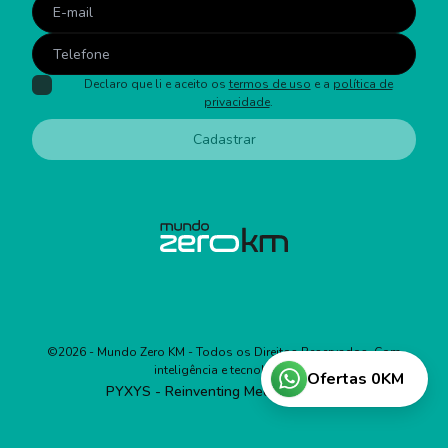
Declaro que li e aceito os
termos de uso
e a
política de
privacidade
.
Cadastrar
©
2026
- Mundo Zero KM - Todos os Direitos Reservados. Com
inteligência e tecnologia:
Ofertas 0KM
PYXYS - Reinventing Media Business