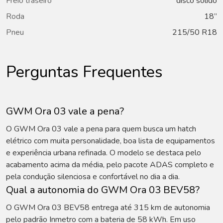
Freio traseiro
disco sólido
Roda
18”
Pneu
215/50 R18
Perguntas Frequentes
GWM Ora 03 vale a pena?
O GWM Ora 03 vale a pena para quem busca um hatch
elétrico com muita personalidade, boa lista de equipamentos
e experiência urbana refinada. O modelo se destaca pelo
acabamento acima da média, pelo pacote ADAS completo e
pela condução silenciosa e confortável no dia a dia.
Qual a autonomia do GWM Ora 03 BEV58?
O GWM Ora 03 BEV58 entrega até 315 km de autonomia
pelo padrão Inmetro com a bateria de 58 kWh. Em uso