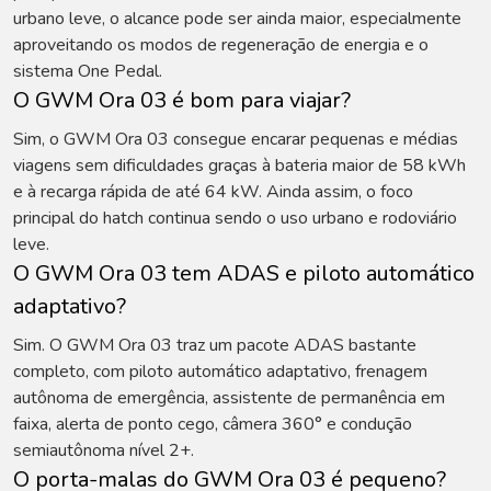
urbano leve, o alcance pode ser ainda maior, especialmente
aproveitando os modos de regeneração de energia e o
sistema One Pedal.
O GWM Ora 03 é bom para viajar?
Sim, o GWM Ora 03 consegue encarar pequenas e médias
viagens sem dificuldades graças à bateria maior de 58 kWh
e à recarga rápida de até 64 kW. Ainda assim, o foco
principal do hatch continua sendo o uso urbano e rodoviário
leve.
O GWM Ora 03 tem ADAS e piloto automático
adaptativo?
Sim. O GWM Ora 03 traz um pacote ADAS bastante
completo, com piloto automático adaptativo, frenagem
autônoma de emergência, assistente de permanência em
faixa, alerta de ponto cego, câmera 360° e condução
semiautônoma nível 2+.
O porta-malas do GWM Ora 03 é pequeno?