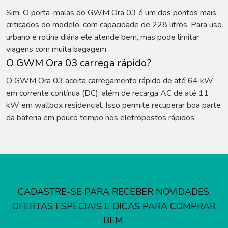
Sim. O porta-malas do GWM Ora 03 é um dos pontos mais
criticados do modelo, com capacidade de 228 litros. Para uso
urbano e rotina diária ele atende bem, mas pode limitar
viagens com muita bagagem.
O GWM Ora 03 carrega rápido?
O GWM Ora 03 aceita carregamento rápido de até 64 kW
em corrente contínua (DC), além de recarga AC de até 11
kW em wallbox residencial. Isso permite recuperar boa parte
da bateria em pouco tempo nos eletropostos rápidos.
CADASTRE-SE PARA RECEBER NOVIDADES,
OFERTAS ESPECIAIS E DICAS PARA COMPRAR
BEM.