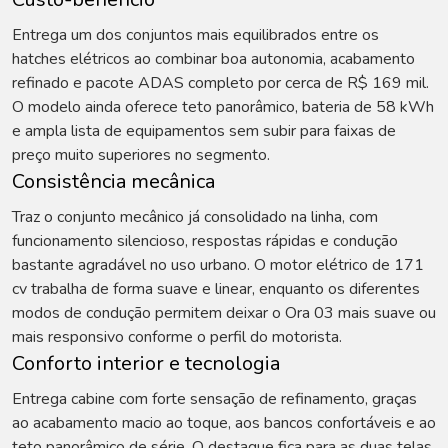
Entrega um dos conjuntos mais equilibrados entre os
hatches elétricos ao combinar boa autonomia, acabamento
refinado e pacote ADAS completo por cerca de R$ 169 mil.
O modelo ainda oferece teto panorâmico, bateria de 58 kWh
e ampla lista de equipamentos sem subir para faixas de
preço muito superiores no segmento.
Consistência mecânica
Traz o conjunto mecânico já consolidado na linha, com
funcionamento silencioso, respostas rápidas e condução
bastante agradável no uso urbano. O motor elétrico de 171
cv trabalha de forma suave e linear, enquanto os diferentes
modos de condução permitem deixar o Ora 03 mais suave ou
mais responsivo conforme o perfil do motorista.
Conforto interior e tecnologia
Entrega cabine com forte sensação de refinamento, graças
ao acabamento macio ao toque, aos bancos confortáveis e ao
teto panorâmico de série. O destaque fica para as duas telas