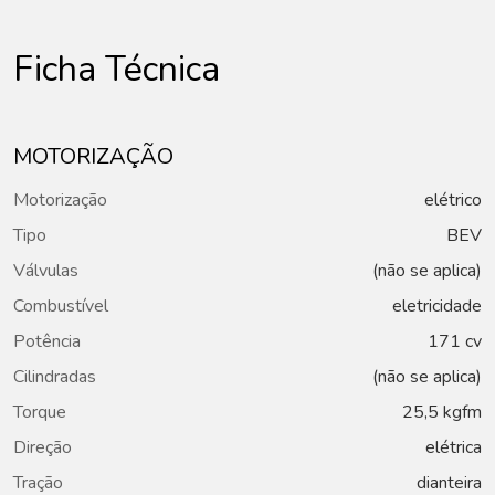
Ficha Técnica
MOTORIZAÇÃO
Motorização
elétrico
Tipo
BEV
Válvulas
(não se aplica)
Combustível
eletricidade
Potência
171 cv
Cilindradas
(não se aplica)
Torque
25,5 kgfm
Direção
elétrica
Tração
dianteira