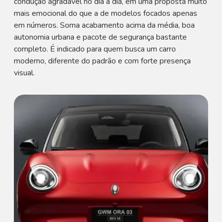
condução agradável no dia a dia, em uma proposta muito
mais emocional do que a de modelos focados apenas
em números. Soma acabamento acima da média, boa
autonomia urbana e pacote de segurança bastante
completo. É indicado para quem busca um carro
moderno, diferente do padrão e com forte presença
visual.