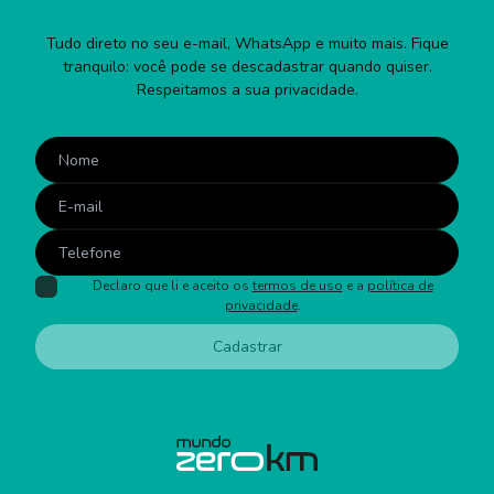
Tudo direto no seu e-mail, WhatsApp e muito mais. Fique
tranquilo: você pode se descadastrar quando quiser.
Respeitamos a sua privacidade.
Declaro que li e aceito os
termos de uso
e a
política de
privacidade
.
Cadastrar