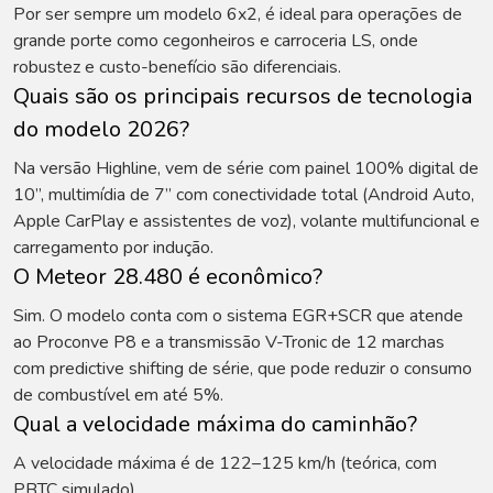
Por ser sempre um modelo 6x2, é ideal para operações de
grande porte como cegonheiros e carroceria LS, onde
robustez e custo-benefício são diferenciais.
Quais são os principais recursos de tecnologia
do modelo 2026?
Na versão Highline, vem de série com painel 100% digital de
10”, multimídia de 7” com conectividade total (Android Auto,
Apple CarPlay e assistentes de voz), volante multifuncional e
carregamento por indução.
O Meteor 28.480 é econômico?
Sim. O modelo conta com o sistema EGR+SCR que atende
ao Proconve P8 e a transmissão V-Tronic de 12 marchas
com predictive shifting de série, que pode reduzir o consumo
de combustível em até 5%.
Qual a velocidade máxima do caminhão?
A velocidade máxima é de 122–125 km/h (teórica, com
PBTC simulado).