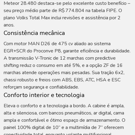
Meteor 28.480 destaca-se pelo excelente custo benefício –
seu preço médio parte de R$ 774.804 na tabela FIPE. O
plano Volks Total Max inclui revisões e assistência por 2
anos.
Consistência mecânica
Com motor MAN D26 de 475 cv aliado ao sistema
EGR+SCR do Proconve P8, garante eficiência e durabilidade.
A transmissão V-Tronic de 12 marchas com predictive
shifting reduz o consumo em até 5%, e a opção ZF de 16
marchas atende operações mais pesadas. Sua tração 6x2,
chassi robusto e freios com ABS, EBS, ATC, HSA e ESC
reforçam segurança e confiabilidade.
Conforto interior e tecnologia
Eleva o conforto e a tecnologia a bordo. A cabine é ampla,
alta e silenciosa, com bancos pneumáticos, ar digital, cama
ampla e confortável e ótimo espaço de armazenamento. O
painel 100% digital de 10” e a multimídia de 7” oferecem
conectividade total, enquanto volante multifuncional,