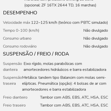
(opcional: ZF 16TX 2644 TD, 16 marchas)
DESEMPENHO
Velocidade máx
122–125 km/h (teórico com PBTC simulado)
Tempo 0-100 (km/h)
Não divulgado
Consumo urbano
Não divulgado
Consumo rodoviário
Não divulgado
SUSPENSÃO / FREIO / RODA
Suspensão
Eixo rígido, molas parabólicas com
dianteira
amortecedores hidráulicos e barra estabilizadora
Suspensão
Metálica: tandem tipo Balancim com molas semi-
traseira
elípticas. Pneumática (opção): 4 bolsas de ar com
amortecedores e barra estabilizadora
Freio dianteiro
Tambor com ABS, EBS, ATC, HSA, ESC
Freio traseiro
Tambor com ABS, EBS, ATC, HSA, ESC