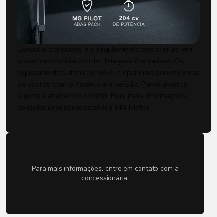
Consulte condições e o regulamento das ofertas em
www.motoroficial.com.br. Imagens ilustrativas. Os
equipamentos, itens de série e opcionais podem variar
de acordo com o modelo e a versão. Parcelamento
sujeito a análise de crédito. Para mais informações,
consulte uma concessionária MG Motor.
Para mais informações, entre em contato com a
concessionária.