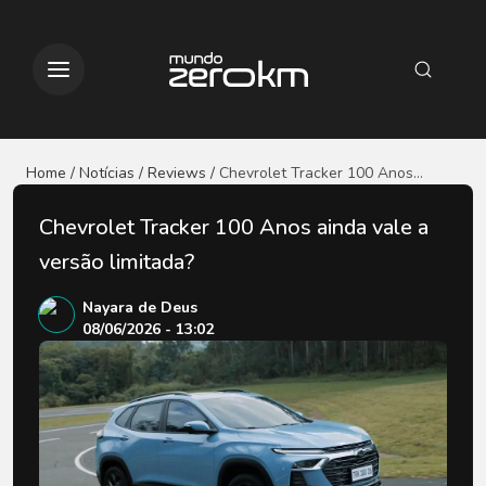
Home / Notícias
/ Reviews
/
Chevrolet Tracker 100 Anos
ainda vale a versão limitada?
Chevrolet Tracker 100 Anos ainda vale a
versão limitada?
Nayara de Deus
08/06/2026 - 13:02