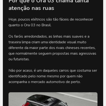
Por que o Ora 03 chama tanta 
atenção nas ruas
Hoje, poucos elétricos são tão fáceis de reconhecer 
quanto o Ora 03 no Brasil. 
Os faróis arredondados, as linhas mais suaves e a 
traseira limpa criam uma identidade visual muito 
diferente da maior parte dos rivais chineses recentes, 
que normalmente seguem propostas mais agressivas 
ou futuristas.
Não por acaso, é um daqueles carros que costuma ser 
identificado pelo nome mesmo por quem não 
acompanha o mercado automotivo de perto.