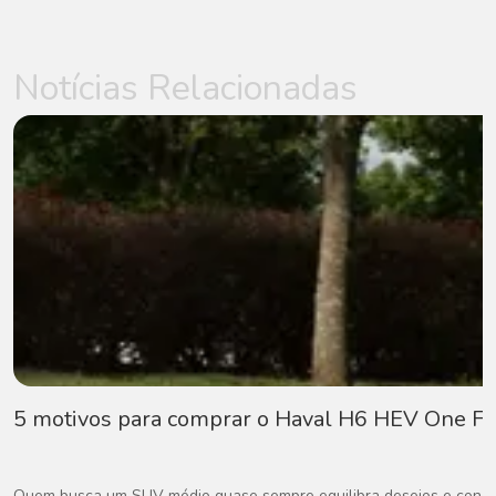
Notícias Relacionadas
5 motivos para comprar o Haval H6 HEV One Fl
Quem busca um SUV médio quase sempre equilibra desejos e concess