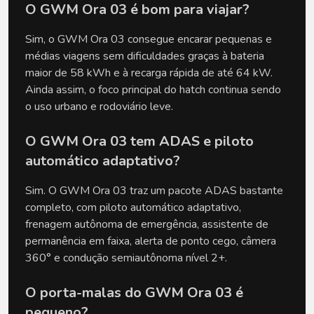
O GWM Ora 03 é bom para viajar?
Sim, o GWM Ora 03 consegue encarar pequenas e 
médias viagens sem dificuldades graças à bateria 
maior de 58 kWh e à recarga rápida de até 64 kW. 
Ainda assim, o foco principal do hatch continua sendo 
o uso urbano e rodoviário leve.
O GWM Ora 03 tem ADAS e piloto 
automático adaptativo?
Sim. O GWM Ora 03 traz um pacote ADAS bastante 
completo, com piloto automático adaptativo, 
frenagem autônoma de emergência, assistente de 
permanência em faixa, alerta de ponto cego, câmera 
360° e condução semiautônoma nível 2+.
O porta-malas do GWM Ora 03 é 
pequeno?