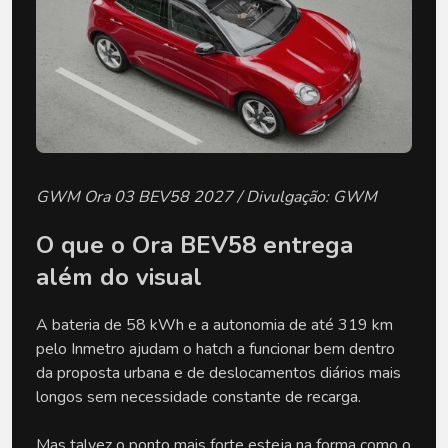
GWM Ora 03 BEV58 2027 / Divulgação: GWM
O que o Ora BEV58 entrega 
além do visual
A bateria de 58 kWh e a autonomia de até 319 km 
pelo Inmetro ajudam o hatch a funcionar bem dentro 
da proposta urbana e de deslocamentos diários mais 
longos sem necessidade constante de recarga.
Mas talvez o ponto mais forte esteja na forma como o 