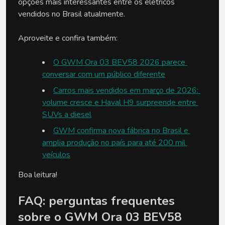
opções mais interessantes entre os elétricos 
vendidos no Brasil atualmente.
Aproveite e confira também:
O GWM Ora 03 BEV58 2026 parece 
conversar com um público diferente
Carros mais vendidos em março de 2026: 
volume cresce e Haval H9 surpreende entre 
SUVs a diesel
GWM confirma nova fábrica no Brasil e 
amplia produção no país para até 200 mil 
veículos
Boa leitura!
FAQ: perguntas frequentes 
sobre o GWM Ora 03 BEV58 