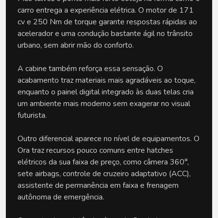
carro entrega a experiência elétrica. O motor de 171 
cv e 250 Nm de torque garante respostas rápidas ao 
acelerador e uma condução bastante ágil no trânsito 
urbano, sem abrir mão do conforto.
A cabine também reforça essa sensação. O 
acabamento traz materiais mais agradáveis ao toque, 
enquanto o painel digital integrado às duas telas cria 
um ambiente mais moderno sem exagerar no visual 
futurista.
Outro diferencial aparece no nível de equipamentos. O 
Ora traz recursos pouco comuns entre hatches 
elétricos da sua faixa de preço, como câmera 360°, 
sete airbags, controle de cruzeiro adaptativo (ACC), 
assistente de permanência em faixa e frenagem 
autônoma de emergência.