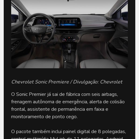
Chevrolet Sonic Premiere / Divulgação: Chevrolet
O Sonic Premier já sai de fábrica com seis airbags, 
frenagem autônoma de emergência, alerta de colisão 
frontal, assistente de permanência em faixa e 
monitoramento de ponto cego.
O pacote também inclui painel digital de 8 polegadas, 
central multimídia MyLink de 11 polegadas, Android 