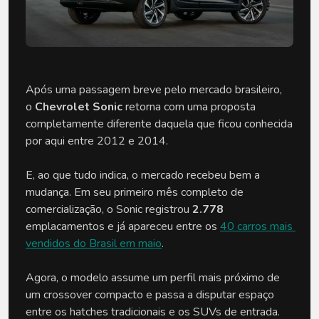
Após uma passagem breve pelo mercado brasileiro, 
o 
Chevrolet Sonic
 retorna com uma proposta 
completamente diferente daquela que ficou conhecida 
por aqui entre 2012 e 2014.
E, ao que tudo indica, o mercado recebeu bem a 
mudança. Em seu primeiro mês completo de 
comercialização, o Sonic registrou 
2.778
emplacamentos e já apareceu entre os 
40 carros mais 
vendidos do Brasil em maio
.
Agora, o modelo assume um perfil mais próximo de 
um crossover compacto e passa a disputar espaço 
entre os hatches tradicionais e os SUVs de entrada. 