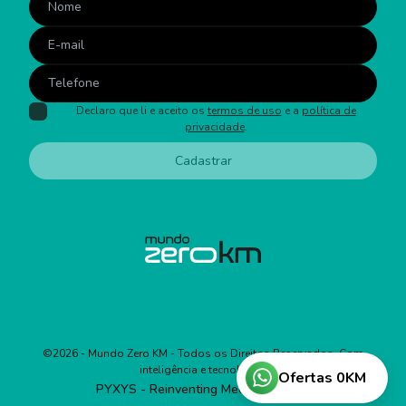
Declaro que li e aceito os
termos de uso
e a
política de
privacidade
.
Cadastrar
©
2026
- Mundo Zero KM - Todos os Direitos Reservados. Com
inteligência e tecnologia:
Ofertas 0KM
PYXYS - Reinventing Media Business