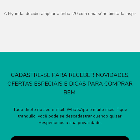
A Hyundai decidiu ampliar a linha i20 com uma série limitada inspi
CADASTRE-SE PARA RECEBER NOVIDADES,
OFERTAS ESPECIAIS E DICAS PARA COMPRAR
BEM.
Tudo direto no seu e-mail, WhatsApp e muito mais. Fique
tranquilo: você pode se descadastrar quando quiser.
Respeitamos a sua privacidade.