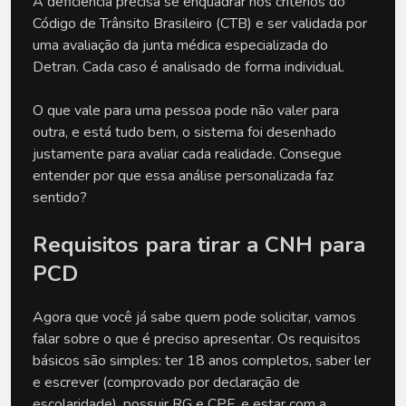
A deficiência precisa se enquadrar nos critérios do 
Código de Trânsito Brasileiro (CTB) e ser validada por 
uma avaliação da junta médica especializada do 
Detran. Cada caso é analisado de forma individual. 
O que vale para uma pessoa pode não valer para 
outra, e está tudo bem, o sistema foi desenhado 
justamente para avaliar cada realidade. Consegue 
entender por que essa análise personalizada faz 
sentido?
Requisitos para tirar a CNH para 
PCD
Agora que você já sabe quem pode solicitar, vamos 
falar sobre o que é preciso apresentar. Os requisitos 
básicos são simples: ter 18 anos completos, saber ler 
e escrever (comprovado por declaração de 
escolaridade), possuir RG e CPF, e estar com a 