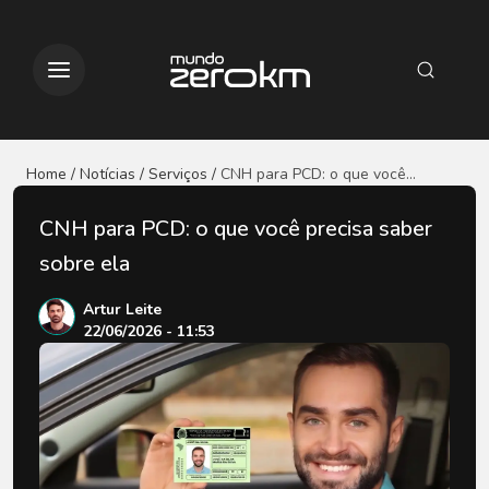
Home / Notícias
/ Serviços
/
CNH para PCD: o que você
precisa saber sobre ela
CNH para PCD: o que você precisa saber
sobre ela
Artur Leite
22/06/2026 - 11:53