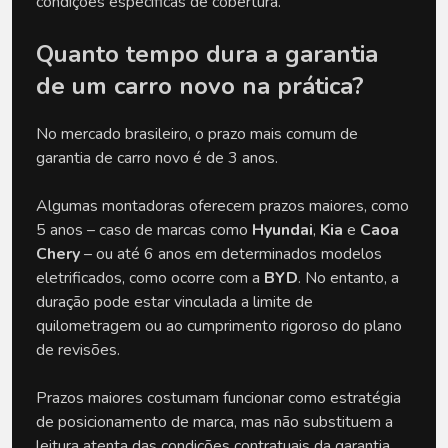
condições específicas de cobertura.
Quanto tempo dura a garantia 
de um carro novo na prática?
No mercado brasileiro, o prazo mais comum de 
garantia de carro novo é de 3 anos.
Algumas montadoras oferecem prazos maiores, como 
5 anos – caso de marcas como 
Hyundai
, 
Kia
 e 
Caoa 
Chery
 – ou até 6 anos em determinados modelos 
eletrificados, como ocorre com a 
BYD
. No entanto, a 
duração pode estar vinculada a limite de 
quilometragem ou ao cumprimento rigoroso do plano 
de revisões.
Prazos maiores costumam funcionar como estratégia 
de posicionamento de marca, mas não substituem a 
leitura atenta das condições contratuais da garantia.