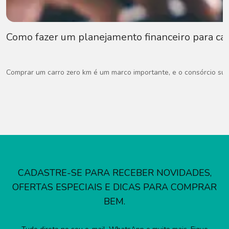
Como fazer um planejamento financeiro para car
Comprar um carro zero km é um marco importante, e o consórcio surg
CADASTRE-SE PARA RECEBER NOVIDADES,
OFERTAS ESPECIAIS E DICAS PARA COMPRAR
BEM.