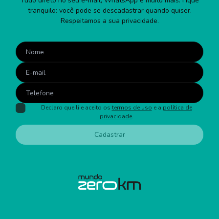
Tudo direto no seu e-mail, WhatsApp e muito mais. Fique
tranquilo: você pode se descadastrar quando quiser.
Respeitamos a sua privacidade.
Declaro que li e aceito os
termos de uso
e a
política de
privacidade
.
Cadastrar