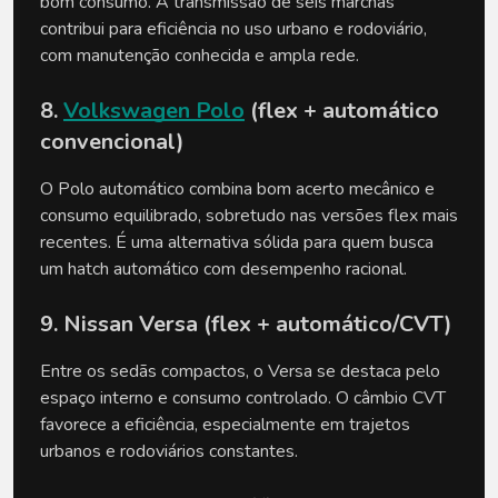
bom consumo. A transmissão de seis marchas 
contribui para eficiência no uso urbano e rodoviário, 
com manutenção conhecida e ampla rede.
8. 
Volkswagen Polo
 (flex + automático 
convencional)
O Polo automático combina bom acerto mecânico e 
consumo equilibrado, sobretudo nas versões flex mais 
recentes. É uma alternativa sólida para quem busca 
um hatch automático com desempenho racional.
9. Nissan Versa (flex + automático/CVT)
Entre os sedãs compactos, o Versa se destaca pelo 
espaço interno e consumo controlado. O câmbio CVT 
favorece a eficiência, especialmente em trajetos 
urbanos e rodoviários constantes.