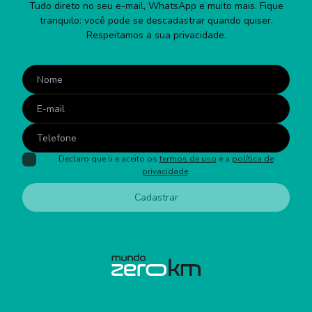
Tudo direto no seu e-mail, WhatsApp e muito mais. Fique
tranquilo: você pode se descadastrar quando quiser.
Respeitamos a sua privacidade.
Declaro que li e aceito os
termos de uso
e a
política de
privacidade
.
Cadastrar