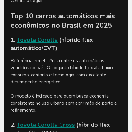
Confira, a seguir.
Top 10 carros automáticos mais 
econômicos no Brasil em 2025
1. 
Toyota Corolla
 (híbrido flex + 
automático/CVT)
Referência em eficiência entre os automáticos 
vendidos no país. O conjunto híbrido flex alia baixo 
consumo, conforto e tecnologia, com excelente 
desempenho energético.
O modelo é indicado para quem busca economia 
consistente no uso urbano sem abrir mão de porte e 
refinamento.
2. 
Toyota Corolla Cross
 (híbrido flex + 