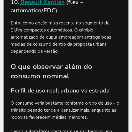
10. 
Renault Kardian
 (flex + 
automático/EDC)
Entra como opção mais recente no segmento de 
SUVs compactos automáticos. O câmbio 
automatizado de dupla embreagem entrega boas 
médias de consumo dentro da proposta urbana, 
dependendo da versão.
O que observar além do 
consumo nominal
Perfil de uso real: urbano vs estrada
O consumo varia bastante conforme o tipo de uso – o 
trânsito pesado tende a penalizar mais, enquanto as 
rodovias favorecem médias melhores.
Carros automáticos costumam se sair bem no uso 