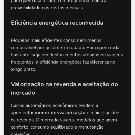
para quem usa o carro com frequência e busca 
previsibilidade nos custos mensais.
Eficiência energética reconhecida
Modelos mais eficientes consomem menos 
combustível por quilômetro rodado. Para quem roda 
bastante, seja em deslocamentos urbanos ou viagens 
frequentes, a eficiência energética faz diferença no 
longo prazo.
Valorização na revenda e aceitação do 
mercado
Carros automáticos econômicos tendem a 
apresentar 
menor desvalorização
 e maior liquidez 
na revenda. O mercado valoriza modelos que unem 
conforto, consumo equilibrado e manutenção 
previsível.