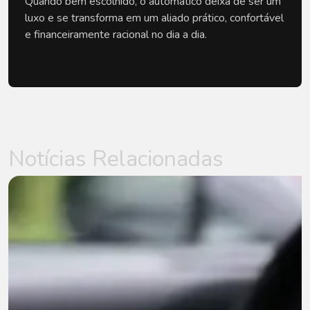
Quando bem escolhido, o automático deixa de ser um 
luxo e se transforma em um aliado prático, confortável 
e financeiramente racional no dia a dia.
Notícias Relacionadas