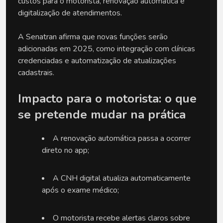
custos para o motorista, renovação automática e 
digitalização de atendimentos.
A Senatran afirma que novas funções serão 
adicionadas em 2025, como integração com clínicas 
credenciadas e automatização de atualizações 
cadastrais.
Impacto para o motorista: o que 
se pretende mudar na prática
A renovação automática passa a ocorrer 
direto no app;
A CNH digital atualiza automaticamente 
após o exame médico;
O motorista recebe alertas claros sobre 