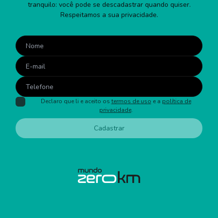
tranquilo: você pode se descadastrar quando quiser.
Respeitamos a sua privacidade.
Declaro que li e aceito os
termos de uso
e a
política de
privacidade
.
Cadastrar