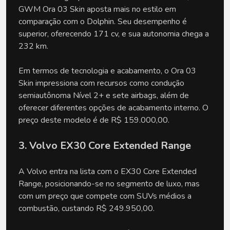
GWM Ora 03 Skin aposta mais no estilo em
comparação com o Dolphin. Seu desempenho é
superior, oferecendo 171 cv, e sua autonomia chega a
232 km.
Em termos de tecnologia e acabamento, o Ora 03
Skin impressiona com recursos como condução
semiautônoma Nível 2+ e sete airbags, além de
oferecer diferentes opções de acabamento interno. O
preço deste modelo é de R$ 159.000,00.
3. Volvo EX30 Core Extended Range
A Volvo entra na lista com o EX30 Core Extended
Range, posicionando-se no segmento de luxo, mas
com um preço que compete com SUVs médios a
combustão, custando R$ 249.950,00.