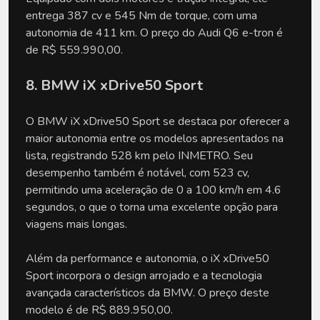
entrega 387 cv e 545 Nm de torque, com uma
autonomia de 411 km. O preço do Audi Q6 e-tron é
de R$ 559.990,00.
8. BMW iX xDrive50 Sport
O BMW iX xDrive50 Sport se destaca por oferecer a
maior autonomia entre os modelos apresentados na
lista, registrando 528 km pelo INMETRO. Seu
desempenho também é notável, com 523 cv,
permitindo uma aceleração de 0 a 100 km/h em 4.6
segundos, o que o torna uma excelente opção para
viagens mais longas.
Além da performance e autonomia, o iX xDrive50
Sport incorpora o design arrojado e a tecnologia
avançada característicos da BMW. O preço deste
modelo é de R$ 889.950,00.