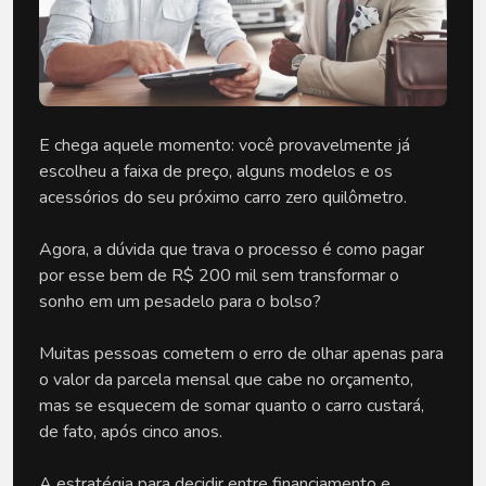
E chega aquele momento: você provavelmente já 
escolheu a faixa de preço, alguns modelos e os 
acessórios do seu próximo carro zero quilômetro. 
Agora, a dúvida que trava o processo é como pagar 
por esse bem de R$ 200 mil sem transformar o 
sonho em um pesadelo para o bolso? 
Muitas pessoas cometem o erro de olhar apenas para 
o valor da parcela mensal que cabe no orçamento, 
mas se esquecem de somar quanto o carro custará, 
de fato, após cinco anos.
A estratégia para decidir entre financiamento e 