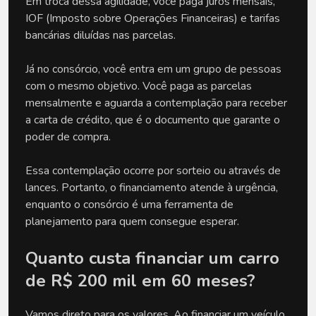
Em troca dessa agilidade, você paga juros mensais, 
IOF (Imposto sobre Operações Financeiras) e tarifas 
bancárias diluídas nas parcelas.
Já no consórcio, você entra em um grupo de pessoas 
com o mesmo objetivo. Você paga as parcelas 
mensalmente e aguarda a contemplação para receber 
a carta de crédito, que é o documento que garante o 
poder de compra. 
Essa contemplação ocorre por sorteio ou através de 
lances. Portanto, o financiamento atende à urgência, 
enquanto o consórcio é uma ferramenta de 
planejamento para quem consegue esperar.
Quanto custa financiar um carro 
de R$ 200 mil em 60 meses?
Vamos direto para os valores. Ao financiar um veículo 