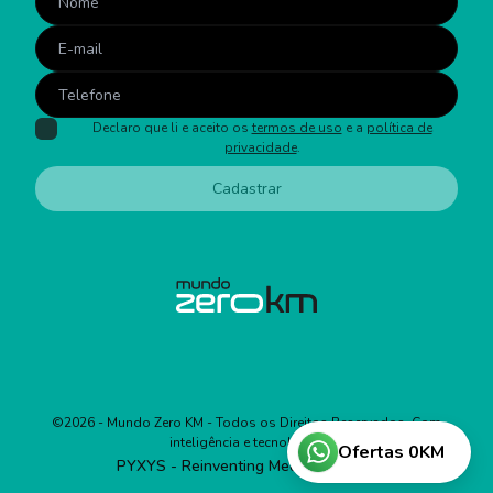
Declaro que li e aceito os
termos de uso
e a
política de
privacidade
.
Cadastrar
©
2026
- Mundo Zero KM - Todos os Direitos Reservados. Com
inteligência e tecnologia:
Ofertas 0KM
PYXYS - Reinventing Media Business