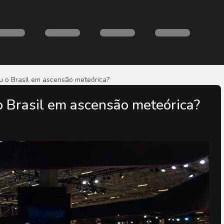
 o Brasil em ascensão meteórica?
 Brasil em ascensão meteórica?