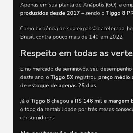
Apenas em sua planta de Anápolis (GO), a empr
produzidos desde 2017
 – sendo o 
Tiggo 8 P
Como evidência de sua expansão acelerada, hoj
Brasil, contra pouco mais de 140 em 2022.
Respeito em todas as vert
E no mercado de seminovos, seu desempenho t
deste ano, o 
Tiggo 5X
 registrou 
preço médio d
de estoque de apenas 25 dias
.
Já o 
Tiggo 8
 chegou a 
R$ 146 mil e margem 
o topo da rentabilidade por três meses consecu
consumidores.