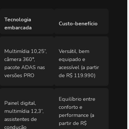
Tecnologia 
Custo-benefício
embarcada
Multimídia 10,25”, 
Versátil, bem 
câmera 360°, 
equipado e 
pacote ADAS nas 
acessível (a partir 
versões PRO
de R$ 119.990)
Equilíbrio entre 
Painel digital, 
conforto e 
multimídia 12,3”, 
performance (a 
assistentes de 
partir de R$ 
condução