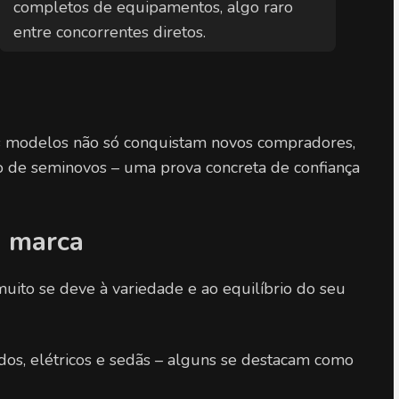
completos de equipamentos, algo raro 
entre concorrentes diretos.
s modelos não só conquistam novos compradores, 
e seminovos – uma prova concreta de confiança 
a marca
ito se deve à variedade e ao equilíbrio do seu 
idos, elétricos e sedãs – alguns se destacam como 