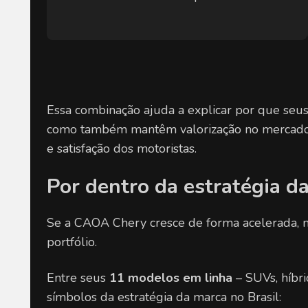
Essa combinação ajuda a explicar por que seu
como também mantêm valorização no mercado d
e satisfação dos motoristas.
Por dentro da estratégia d
Se a CAOA Chery cresce de forma acelerada, mu
portfólio.
Entre seus 
11 modelos em linha 
– SUVs, híbr
símbolos da estratégia da marca no Brasil: