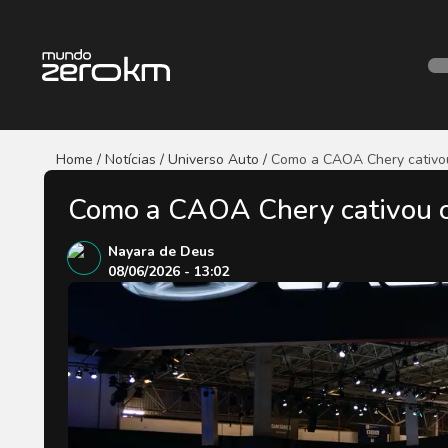
Home / Notícias
/ Universo Auto
/
Como a CAOA Chery cativou
Como a CAOA Chery cativou o
Nayara de Deus
08/06/2026 - 13:02