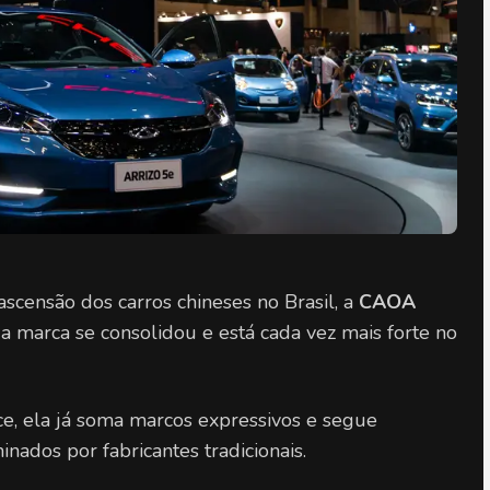
censão dos carros chineses no Brasil, a 
CAOA 
: a marca se consolidou e está cada vez mais forte no 
, ela já soma marcos expressivos e segue 
ados por fabricantes tradicionais.