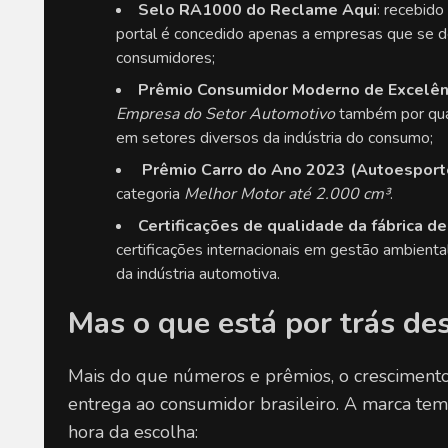
Selo RA1000 do Reclame Aqui
: recebido
portal é concedido apenas a empresas que se 
consumidores;
Prêmio Consumidor Moderno de Excelênc
Empresa do Setor Automotivo
 também por qua
em setores diversos da indústria do consumo;
Prêmio Carro do Ano 2023 (Autoesport
categoria 
Melhor Motor até 2.000 cm³
.
Certificações de qualidade da fábrica de
certificações internacionais em gestão ambienta
da indústria automotiva.
Mas o que está por trás de
Mais do que números e prêmios, o cresciment
entrega ao consumidor brasileiro. A marca tem 
hora da escolha: