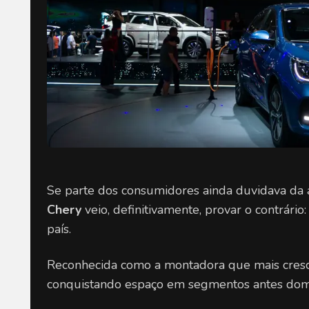
Se parte dos consumidores ainda duvidava da as
Chery
 veio, definitivamente, provar o contrário
país.
Reconhecida como a montadora que mais cresce
conquistando espaço em segmentos antes domin