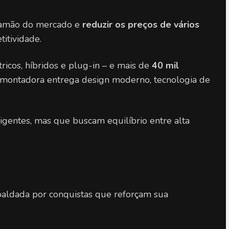
ramão do mercado e 
reduzir os preços de vários 
titividade.
ricos, híbridos e plug-in – e mais de 
40 mil 
a montadora entrega design moderno, tecnologia de 
igentes, mas que buscam equilíbrio entre alta 
ldada por conquistas que reforçam sua 