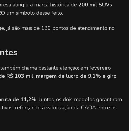
esa atingiu a marca histórica de 
200 mil SUVs 
RO
 um símbolo desse feito.
e, já são mais de 180 pontos de atendimento no 
entes
ambém chama bastante atenção: em fevereiro 
e R$ 103 mil, margem de lucro de 9,1% e giro 
bruta de 11,2%
. Juntos, os dois modelos garantiram 
tivos, reforçando a valorização da CAOA entre os 