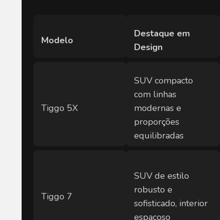
Destaque em 
Modelo
Design
SUV compacto 
com linhas 
Tiggo 5X
modernas e 
proporções 
equilibradas
SUV de estilo 
robusto e 
Tiggo 7
sofisticado, interior 
espaçoso