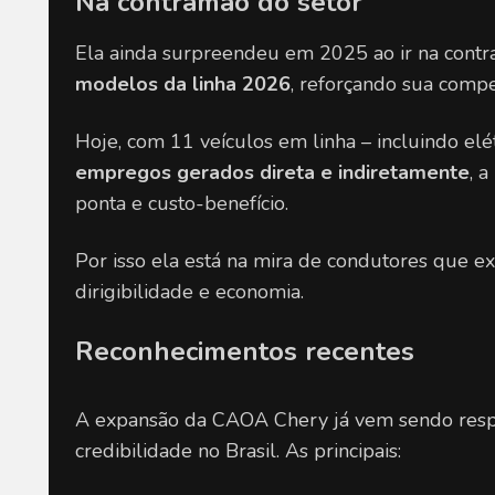
Na contramão do setor
Ela ainda surpreendeu em 2025 ao ir na cont
modelos da linha 2026
, reforçando sua compe
Hoje, com 11 veículos em linha – incluindo elét
empregos gerados direta e indiretamente
, 
ponta e custo-benefício.
Por isso ela está na mira de condutores que ex
dirigibilidade e economia.
Reconhecimentos recentes
A expansão da CAOA Chery já vem sendo respa
credibilidade no Brasil. As principais: