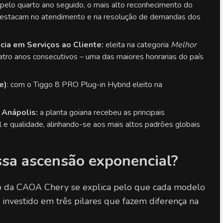
 pelo quarto ano seguido, o mais alto reconhecimento do 
destacam no atendimento e na resolução de demandas dos 
ia em Serviços ao Cliente:
 eleita na categoria 
Melhor 
tro anos consecutivos – uma das maiores honrarias do país 
e)
: com o Tiggo 8 PRO Plug-in Hybrid eleito na 
 Anápolis:
 a planta goiana recebeu as principais 
l e qualidade, alinhando-se aos mais altos padrões globais 
ssa ascensão exponencial?
o da CAOA Chery se explica pelo que cada modelo 
investido em três pilares que fazem diferença na 