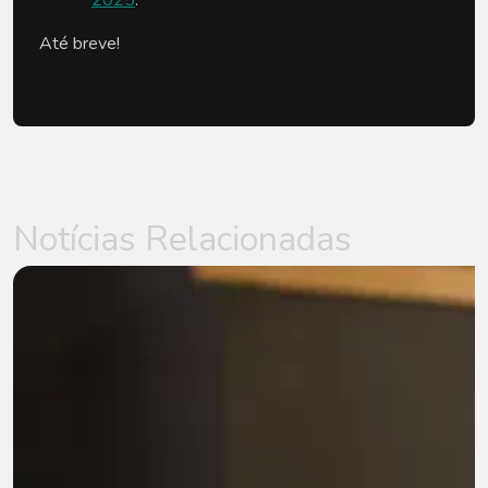
2025
.
Até breve!
Notícias Relacionadas