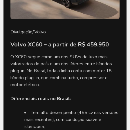
Divulgação/Volvo
Volvo XC60 – a partir de R$ 459.950
O XC60 segue como um dos SUVs de luxo mais 
valorizados do país e um dos líderes entre híbridos 
plug-in. No Brasil, toda a linha conta com motor T8 
híbrido plug-in, que combina turbo, compressor e 
motor elétrico.
Diferenciais reais no Brasil:
Tem alto desempenho (455 cv nas versões 
mais recentes), com condução suave e 
silenciosa;