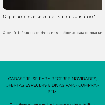
O que acontece se eu desistir do consórcio?
O consórcio é um dos caminhos mais inteligentes para comprar um ca
CADASTRE-SE PARA RECEBER NOVIDADES,
OFERTAS ESPECIAIS E DICAS PARA COMPRAR
BEM.
Tudo direto no seu e-mail, WhatsApp e muito mais. Fique