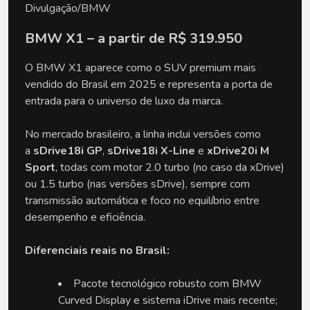
Divulgação/BMW
BMW X1 – a partir de R$ 319.950
O BMW X1 aparece como o SUV premium mais 
vendido do Brasil em 2025 e representa a porta de 
entrada para o universo de luxo da marca. 
No mercado brasileiro, a linha inclui versões como 
a 
sDrive18i GP
, 
sDrive18i X-Line
 e 
xDrive20i M 
Sport
, todas com motor 2.0 turbo (no caso da xDrive) 
ou 1.5 turbo (nas versões sDrive), sempre com 
transmissão automática e foco no equilíbrio entre 
desempenho e eficiência.
Diferenciais reais no Brasil:
Pacote tecnológico robusto com BMW 
Curved Display e sistema iDrive mais recente;