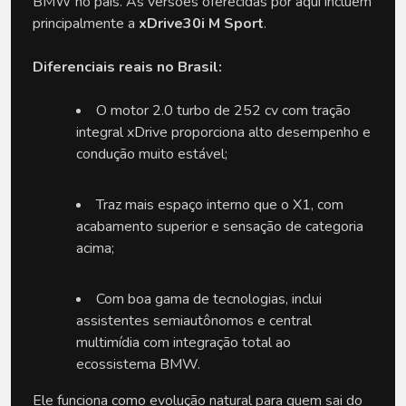
BMW no país. As versões oferecidas por aqui incluem 
principalmente a 
xDrive30i M Sport
.
Diferenciais reais no Brasil:
O motor 2.0 turbo de 252 cv com tração 
integral xDrive proporciona alto desempenho e 
condução muito estável;
Traz mais espaço interno que o X1, com 
acabamento superior e sensação de categoria 
acima;
Com boa gama de tecnologias, inclui 
assistentes semiautônomos e central 
multimídia com integração total ao 
ecossistema BMW.
Ele funciona como evolução natural para quem sai do 