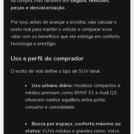
na compra, mas também em 
seguro, revisões, 
peças e desvalorização
. 
Por isso, antes de avançar a escolha, vale calcular o 
custo real para manter o veículo e comparar esse 
valor com os benefícios que ele entrega em conforto, 
tecnologia e prestígio.
Uso e perfil do comprador
O estilo de vida define o tipo de SUV ideal.
Uso urbano diário:
 modelos compactos e 
médios premium, como BMW X1 e Audi Q3, 
oferecem melhor equilíbrio entre porte, 
consumo e comodidade;
Busca por espaço, conforto máximo ou 
status:
 SUVs médios e grandes como, Volvo 