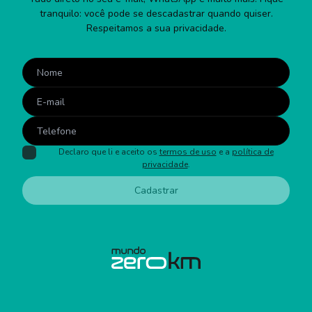
tranquilo: você pode se descadastrar quando quiser.
Respeitamos a sua privacidade.
Declaro que li e aceito os
termos de uso
e a
política de
privacidade
.
Cadastrar