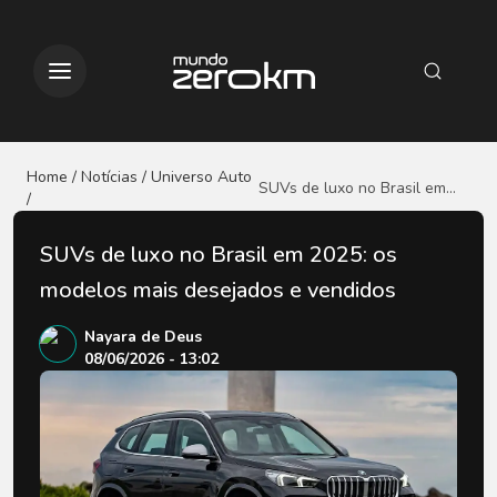
Home / Notícias
/ Universo Auto
SUVs de luxo no Brasil em
/
2025: os modelos mais
desejados e vendidos
SUVs de luxo no Brasil em 2025: os
modelos mais desejados e vendidos
Nayara de Deus
08/06/2026 - 13:02