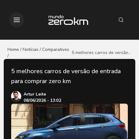
Home / Notícias
/ Comparativos
5 melhores carros de versão
/
de entrada para comprar zero
km
5 melhores carros de versão de entrada
para comprar zero km
Artur Leite
08/06/2026 - 13:02