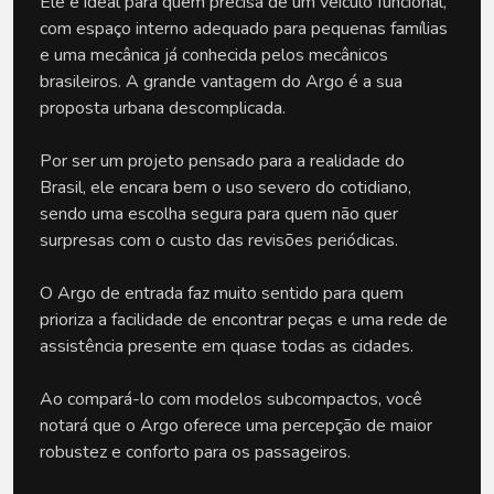
Ele é ideal para quem precisa de um veículo funcional, 
com espaço interno adequado para pequenas famílias 
e uma mecânica já conhecida pelos mecânicos 
brasileiros. A grande vantagem do Argo é a sua 
proposta urbana descomplicada. 
Por ser um projeto pensado para a realidade do 
Brasil, ele encara bem o uso severo do cotidiano, 
sendo uma escolha segura para quem não quer 
surpresas com o custo das revisões periódicas.
O Argo de entrada faz muito sentido para quem 
prioriza a facilidade de encontrar peças e uma rede de 
assistência presente em quase todas as cidades. 
Ao compará-lo com modelos subcompactos, você 
notará que o Argo oferece uma percepção de maior 
robustez e conforto para os passageiros.