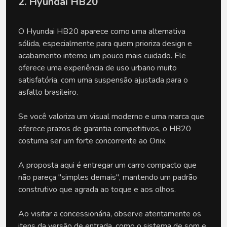
2. Hyundai HB20
O Hyundai HB20 aparece como uma alternativa 
sólida, especialmente para quem prioriza design e 
acabamento interno um pouco mais cuidado. Ele 
oferece uma experiência de uso urbano muito 
satisfatória, com uma suspensão ajustada para o 
asfalto brasileiro. 
Se você valoriza um visual moderno e uma marca que 
oferece prazos de garantia competitivos, o HB20 
costuma ser um forte concorrente ao Onix. 
A proposta aqui é entregar um carro compacto que 
não pareça "simples demais", mantendo um padrão 
construtivo que agrada ao toque e aos olhos.
Ao visitar a concessionária, observe atentamente os 
itens da versão de entrada, como o sistema de som e 