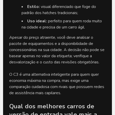
Estilo:
 visual diferenciado que foge do 
padrão dos hatches tradicionais;
Uso ideal:
 perfeito para quem roda muito 
na cidade e precisa de um carro ágil.
Apesar do preço atraente, você deve analisar o 
pacote de equipamentos e a disponibilidade de 
concessionárias na sua cidade. A decisão não pode se 
basear apenas no valor da etiqueta; verifique a 
desvalorização e o custo das revisões obrigatórias. 
O C3 é uma alternativa inteligente para quem quer 
economia máxima na compra, mas exige uma 
comparação cuidadosa com rivais que possuem redes 
de assistência mais capilares.
Qual dos melhores carros de 
versão de entrada vale mais a 