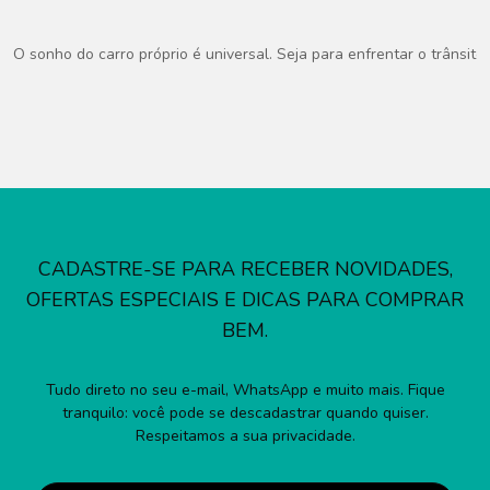
O sonho do carro próprio é universal. Seja para enfrentar o trânsito
CADASTRE-SE PARA RECEBER NOVIDADES,
OFERTAS ESPECIAIS E DICAS PARA COMPRAR
BEM.
Tudo direto no seu e-mail, WhatsApp e muito mais. Fique
tranquilo: você pode se descadastrar quando quiser.
Respeitamos a sua privacidade.