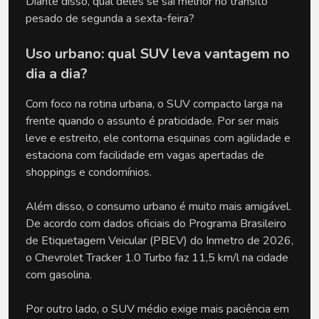
Diante disso, qual deles se sai melhor no trânsito 
pesado de segunda a sexta-feira?
Uso urbano: qual SUV leva vantagem no 
dia a dia?
Com foco na rotina urbana, o SUV compacto larga na 
frente quando o assunto é praticidade. Por ser mais 
leve e estreito, ele contorna esquinas com agilidade e 
estaciona com facilidade em vagas apertadas de 
shoppings e condomínios. 
Além disso, o consumo urbano é muito mais amigável. 
De acordo com dados oficiais do Programa Brasileiro 
de Etiquetagem Veicular (PBEV) do Inmetro de 2026, 
o Chevrolet Tracker 1.0 Turbo faz 11,5 km/l na cidade 
com gasolina.
Por outro lado, o SUV médio exige mais paciência em 