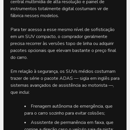
central multimídia de alta resolução e painel de 
instrumentos totalmente digital costumam vir de 
fábrica nesses modelos.
Para ter acesso a esse mesmo nível de sofisticação 
em um SUV compacto, o comprador geralmente 
precisa recorrer às versões topo de linha ou adquirir 
pacotes opcionais que elevam bastante o preço final 
do carro. 
Em relação à segurança, os SUVs médios costumam 
trazer de série o pacote ADAS — sigla em inglês para 
sistemas avançados de assistência ao motorista —, 
que inclui:
Frenagem autônoma de emergência, que 
para o carro sozinho para evitar colisões;
Assistente de permanência em faixa, que 
corrige a direção caso o veículo saia da pista;