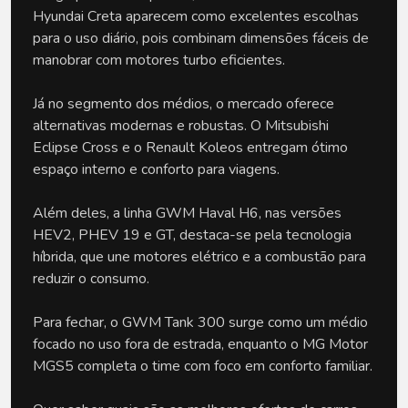
Hyundai Creta aparecem como excelentes escolhas 
para o uso diário, pois combinam dimensões fáceis de 
manobrar com motores turbo eficientes. 
Já no segmento dos médios, o mercado oferece 
alternativas modernas e robustas. O Mitsubishi 
Eclipse Cross e o Renault Koleos entregam ótimo 
espaço interno e conforto para viagens. 
Além deles, a linha GWM Haval H6, nas versões 
HEV2, PHEV 19 e GT, destaca-se pela tecnologia 
híbrida, que une motores elétrico e a combustão para 
reduzir o consumo. 
Para fechar, o GWM Tank 300 surge como um médio 
focado no uso fora de estrada, enquanto o MG Motor 
MGS5 completa o time com foco em conforto familiar.