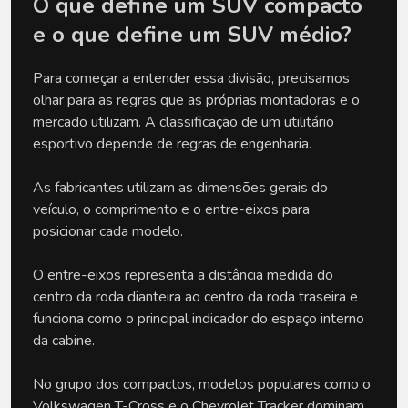
O que define um SUV compacto 
e o que define um SUV médio?
Para começar a entender essa divisão, precisamos 
olhar para as regras que as próprias montadoras e o 
mercado utilizam. A classificação de um utilitário 
esportivo depende de regras de engenharia. 
As fabricantes utilizam as dimensões gerais do 
veículo, o comprimento e o entre-eixos para 
posicionar cada modelo. 
O entre-eixos representa a distância medida do 
centro da roda dianteira ao centro da roda traseira e 
funciona como o principal indicador do espaço interno 
da cabine.
No grupo dos compactos, modelos populares como o 
Volkswagen T-Cross e o Chevrolet Tracker dominam 