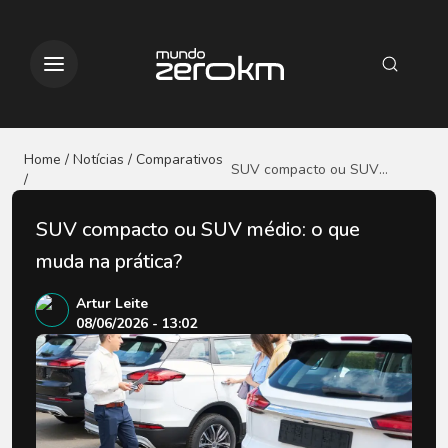
Home / Notícias
/ Comparativos
SUV compacto ou SUV
/
médio: o que muda na
prática?
SUV compacto ou SUV médio: o que
muda na prática?
Artur Leite
08/06/2026 - 13:02