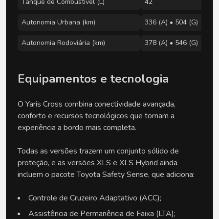
Tanque de Combustível (L)
42
Autonomia Urbana (km)
336 (A) • 504 (G)
Autonomia Rodoviária (km)
378 (A) • 546 (G)
Equipamentos e tecnologia
O Yaris Cross combina conectividade avançada,
conforto e recursos tecnológicos que tornam a
experiência a bordo mais completa.
Todas as versões trazem um conjunto sólido de
proteção, e as versões XLS e XLS Hybrid ainda
incluem o pacote Toyota Safety Sense, que adiciona:
Controle de Cruzeiro Adaptativo (ACC);
Assistência de Permanência de Faixa (LTA);