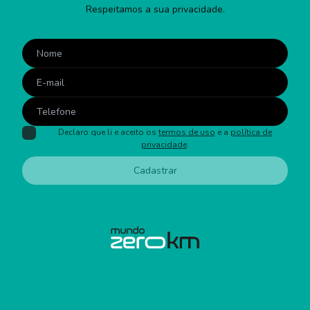
Respeitamos a sua privacidade.
Declaro que li e aceito os
termos de uso
e a
política de
privacidade
.
Cadastrar