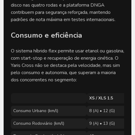
disco nas quatro rodas e a plataforma DNGA
contribuem para segurança reforçada, mantendo
padrões de nota máxima em testes internacionais.
Consumo e eficiência
O sistema híbrido flex permite usar etanol ou gasolina,
com start-stop e recuperação de energia cinética. O
Yaris Cross não se destaca pela velocidade, mas sim
pelo consumo e autonomia, que superam a maioria
dos concorrentes no segmento:
XS / XLS 1.5
Consumo Urbano (km/l)
8 (A) • 12 (G)
Consumo Rodoviário (km/l)
9 (A) • 13 (G)