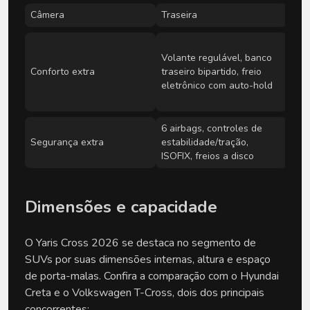
Câmera
Traseira
+ s
Apo
Volante regulável, banco
retr
Conforto extra
traseiro bipartido, freio
reba
eletrônico com auto-hold
aut
ind
6 airbags, controles de
Segurança extra
estabilidade/tração,
+ T
ISOFIX, freios a disco
Dimensões e capacidade
O Yaris Cross 2026 se destaca no segmento de
SUVs por suas dimensões internas, altura e espaço
de porta-malas. Confira a comparação com o Hyundai
Creta e o Volkswagen T-Cross, dois dos principais
concorrentes: