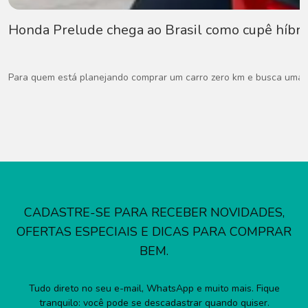
Honda Prelude chega ao Brasil como cupê híbri
Para quem está planejando comprar um carro zero km e busca uma ex
CADASTRE-SE PARA RECEBER NOVIDADES,
OFERTAS ESPECIAIS E DICAS PARA COMPRAR
BEM.
Tudo direto no seu e-mail, WhatsApp e muito mais. Fique
tranquilo: você pode se descadastrar quando quiser.