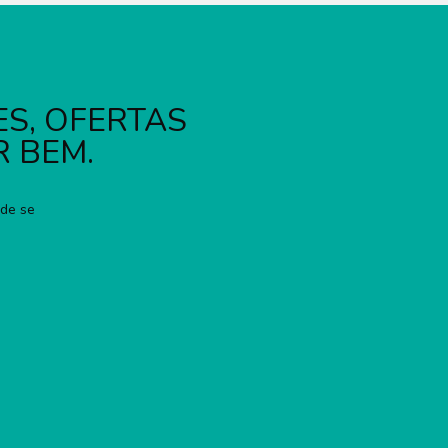
S, OFERTAS
R BEM.
ode se