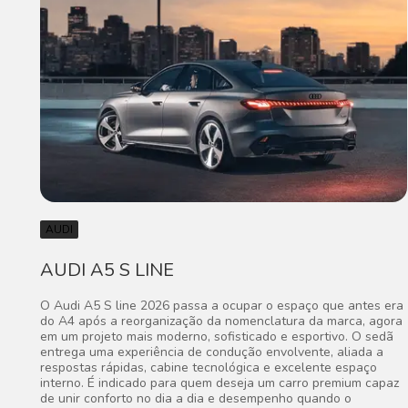
AUDI
AUDI A5 S LINE
O Audi A5 S line 2026 passa a ocupar o espaço que antes era
do A4 após a reorganização da nomenclatura da marca, agora
em um projeto mais moderno, sofisticado e esportivo. O sedã
entrega uma experiência de condução envolvente, aliada a
respostas rápidas, cabine tecnológica e excelente espaço
interno. É indicado para quem deseja um carro premium capaz
de unir conforto no dia a dia e desempenho quando o