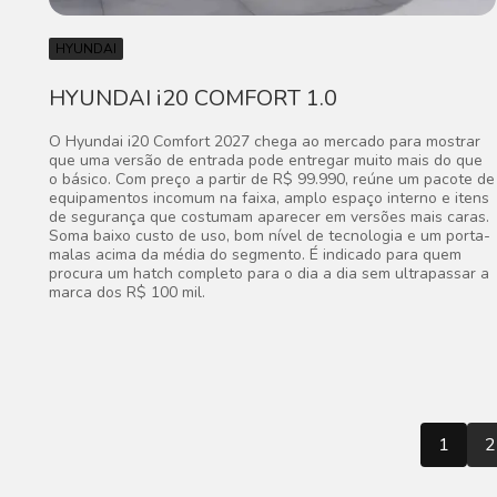
HYUNDAI
HYUNDAI i20 COMFORT 1.0
O Hyundai i20 Comfort 2027 chega ao mercado para mostrar
que uma versão de entrada pode entregar muito mais do que
o básico. Com preço a partir de R$ 99.990, reúne um pacote de
equipamentos incomum na faixa, amplo espaço interno e itens
de segurança que costumam aparecer em versões mais caras.
Soma baixo custo de uso, bom nível de tecnologia e um porta-
malas acima da média do segmento. É indicado para quem
procura um hatch completo para o dia a dia sem ultrapassar a
marca dos R$ 100 mil.
1
2