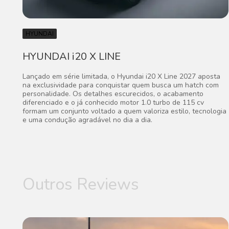
HYUNDAI
HYUNDAI i20 X LINE
Lançado em série limitada, o Hyundai i20 X Line 2027 aposta
na exclusividade para conquistar quem busca um hatch com
personalidade. Os detalhes escurecidos, o acabamento
diferenciado e o já conhecido motor 1.0 turbo de 115 cv
formam um conjunto voltado a quem valoriza estilo, tecnologia
e uma condução agradável no dia a dia.
Outros Reviews