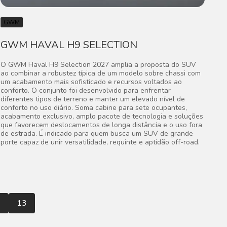
GWM
GWM HAVAL H9 SELECTION
O GWM Haval H9 Selection 2027 amplia a proposta do SUV
ao combinar a robustez típica de um modelo sobre chassi com
um acabamento mais sofisticado e recursos voltados ao
conforto. O conjunto foi desenvolvido para enfrentar
diferentes tipos de terreno e manter um elevado nível de
conforto no uso diário. Soma cabine para sete ocupantes,
acabamento exclusivo, amplo pacote de tecnologia e soluções
que favorecem deslocamentos de longa distância e o uso fora
de estrada. É indicado para quem busca um SUV de grande
porte capaz de unir versatilidade, requinte e aptidão off-road.
2
13